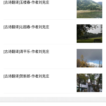
[古诗翻译]玉楼春-作者刘克庄
[古诗翻译]沁园春-作者刘克庄
[古诗翻译]清平乐-作者刘克庄
[古诗翻译]贺新郎-作者刘克庄