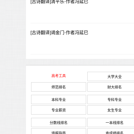
[古诗翻译]清平乐-作者冯延巳
[古诗翻译]谒金门-作者冯延巳
高考工具
大学大全
师范排名
财大排名
本科专业
专科专业
专业薪资
女生专业
分数线排名
一本线排名
填报指南
查成绩排名