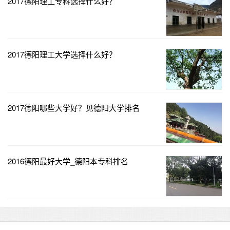
2017德阳理工专科选择什么好？
2017德阳理工大学选择什么好？
2017德阳哪些大学好？见德阳大学排名
2016德阳最好大学_德阳本专科排名