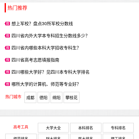
热门推荐
想上军校？盘点30所军校分数线
四川省内外大学本专科招生分数线多少？
四川省内哪些本科大学招收专科生？
四川省高考志愿填报指南
四川哪些大学好？见四川本专科大学排名
哪所大学的计算机、师范等专业好？
热门城市
成都
德阳
绵阳
攀枝花
高考工具
大学大全
本科排名
专科排名
师范排名
财大排名
医大排名
理工排名