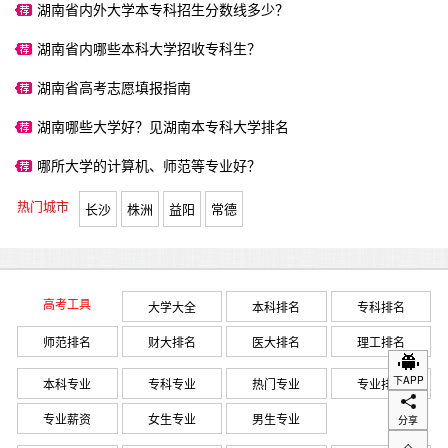
湖南省内外大学本专科招生分数线多少？
湖南省内哪些本科大学招收专科生？
湖南省高考志愿填报指南
湖南哪些大学好？见湖南本专科大学排名
哪所大学的计算机、师范等专业好？
热门城市
长沙
株洲
益阳
常德
高考工具
大学大全
本科排名
专科排名
师范排名
财大排名
医大排名
理工排名
下APP
本科专业
专科专业
热门专业
专业排名
专业薪资
女生专业
男生专业
分享